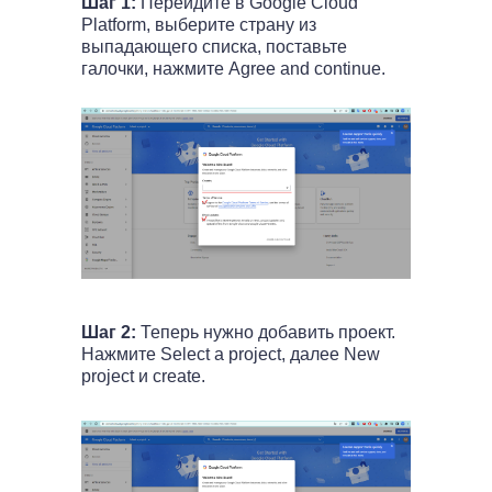
Шаг 1:
Перейдите в Google Cloud
Platform, выберите страну из
выпадающего списка, поставьте
галочки, нажмите Agree and continue.
Шаг 2:
Теперь нужно добавить проект.
Нажмите Select a project, далее New
project и create.