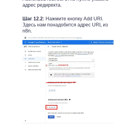
адрес редиректа.
Шаг 12.2:
Нажмите кнопку Add URI.
Здесь нам понадобится адрес URL из
n8n.