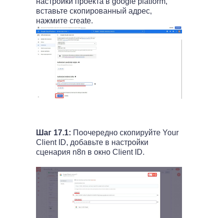
настройки проекта в google platform,
вставьте скопированный адрес,
нажмите create.
Шаг 17.1:
Поочередно скопируйте Your
Client ID, добавьте в настройки
сценария n8n в окно Client ID.