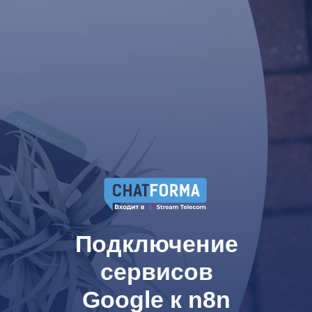
Подключение
сервисов
Google к n8n